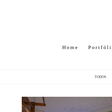
Home
Portfól
TODOS