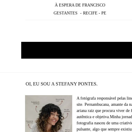
À ESPERA DE FRANCISCO
GESTANTES
RECIFE - PE
OI, EU SOU A STEFANY PONTES.
A fotógrafa responsável pelas lin
site. Pernambucana, amante da na
ariana raiz que procura viver de
autêntica e objetiva.Minha jorna
fotografia nasceu de uma criativ
pulsante, algo que sempre exist