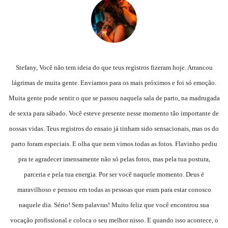
Stefany, Você não tem ideia do que teus registros fizeram hoje. Arrancou
lágrimas de muita gente. Enviamos para os mais próximos e foi só emoção.
Muita gente pode sentir o que se passou naquela sala de parto, na madrugada
de sexta para sábado. Você esteve presente nesse momento tão importante de
nossas vidas. Teus registros do ensaio já tinham sido sensacionais, mas os do
parto foram especiais. E olha que nem vimos todas as fotos. Flavinho pediu
pra te agradecer imensamente não só pelas fotos, mas pela tua postura,
parceria e pela tua energia. Por ser você naquele momento. Deus é
maravilhoso e pensou em todas as pessoas que eram para estar conosco
naquele dia. Sério! Sem palavras! Muito feliz que você encontrou sua
vocação profissional e coloca o seu melhor nisso. E quando isso acontece, o