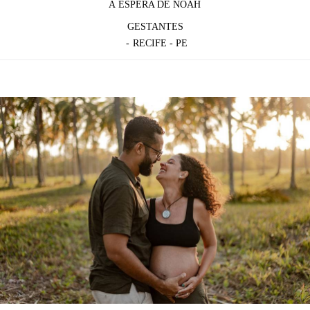
À ESPERA DE NOAH
GESTANTES
RECIFE - PE