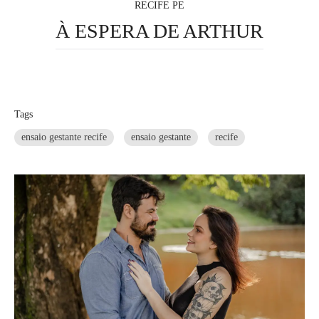
RECIFE PE
À ESPERA DE ARTHUR
Tags
ensaio gestante recife
ensaio gestante
recife