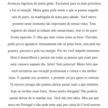
Arrancou lágrimas de muita gente. Enviamos para os mais próximos
e foi só emoção. Muita gente pode sentir o que se passou naquela
sala de parto, na madrugada de sexta para sábado. Você esteve
presente nesse momento tão importante de nossas vidas. Teus
registros do ensaio já tinham sido sensacionais, mas os do parto
foram especiais. E olha que nem vimos todas as fotos. Flavinho
pediu pra te agradecer imensamente não só pelas fotos, mas pela tua
postura, parceria e pela tua energia. Por ser você naquele momento.
Deus é maravilhoso e pensou em todas as pessoas que eram para
estar conosco naquele dia. Sério! Sem palavras! Muito feliz que
você encontrou sua vocação profissional e coloca o seu melhor
nisso. E quando isso acontece, o presente vai pra quem te contrata.
Te escrevo porque não poderia deixar passar tudo o que sentimos
hoje ao receber essas fotos. Nosso muito obrigada! Não poderia
jamais deixar de te mandar isso. Você não tem ideia. Meu pai que
mora em Portugal e não pode estar aqui por causa do Covid morreu