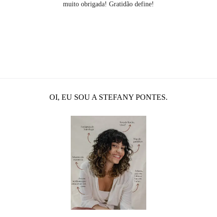
muito obrigada! Gratidão define!
OI, EU SOU A STEFANY PONTES.