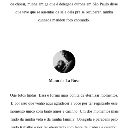
de chorar, minha amiga que é delegada durona em São Paulo disse
que teve que se ausentar da sala dela pra se recuperar, minha
cunhada mandou foto chorando.
Manu de La Rosa
Que fotos lindas! Essa é forma mais bonita de eternizar momentos.
É por isso que venho aqui agradecer a você por ter registrado esse
momento único com tanto amor e carinho. Um dos momentos mais
lindo da minha vida e da minha família! Obrigada e parabéns pelo
lindo trabalho e por ter eternizado com tanta delicadeza e carinho!