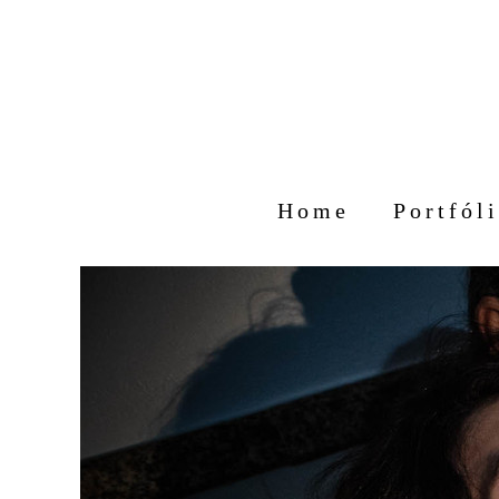
Home
Portfól