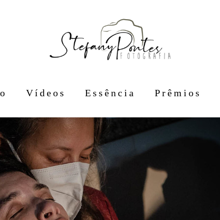
io
Vídeos
Essência
Prêmios